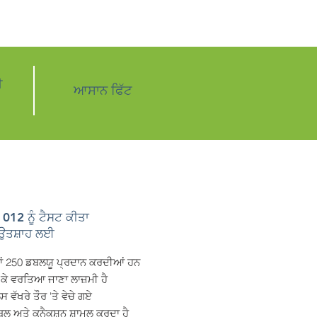
ੀ
ਆਸਾਨ ਫਿੱਟ
12 ਨੂੰ ਟੈਸਟ ਕੀਤਾ
ੇ ਉਤਸ਼ਾਹ ਲਈ
ਲਾਂ 250 ਡਬਲਯੂ ਪ੍ਰਦਾਨ ਕਰਦੀਆਂ ਹਨ
ਕੇ ਵਰਤਿਆ ਜਾਣਾ ਲਾਜ਼ਮੀ ਹੈ
ੱਖਰੇ ਤੌਰ 'ਤੇ ਵੇਚੇ ਗਏ
ਲ ਅਤੇ ਕਨੈਕਸ਼ਨ ਸ਼ਾਮਲ ਕਰਦਾ ਹੈ