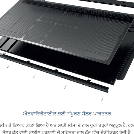
ਐਨਵਾਇਰੋਟਾਈਲ ਲਈ ਸੰਪੂਰਣ ਸੋਲਰ ਪਾਰਟਨਰ
਼ਮੀਨ ਤੋਂ ਤਿਆਰ ਕੀਤਾ ਗਿਆ ਹੈ ਅਤੇ ਸਾਡੀ ਸੀਮਾ ਦੇ ਨਾਲ ਪੂਰੀ ਤਰ੍ਹਾਂ ਅਨੁਕੂਲ ਹੈ. ਹਲ
ਸੋਲਰ ਛੱਤ ਵਾਲੀ ਟਾਈਲ ਪ੍ਰਣਾਲੀ ਜੋ ਸਹਿਜਤਾ ਨਾਲ ਛੱਤ ਵਿੱਚ ਏਕੀਕ੍ਰਿਤ ਹੁੰਦੀ ਹੈ.