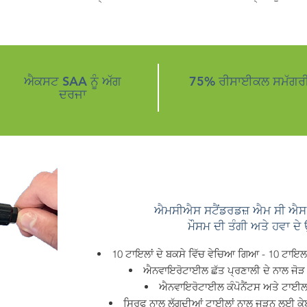
ਐਕਸਟ SAA ਨੂੰ ਅੱਗ
75% ਰੀਸਾਈਕਲ ਸਮੱਗਰ
ਦਰਜਾ
ਐਮਸੀਐਸ ਸਟੈਂਡਰਡਜ਼ ਐਮ ਸੀ ਐਸ 0
ਮੌਸਮ ਦੀ ਤੰਗੀ ਅਤੇ ਹਵਾ ਦ
10 ਟਾਇਲਾਂ ਦੇ ਬਕਸੇ ਵਿੱਚ ਵੇਚਿਆ ਗਿਆ - 10 ਟਾਇ
ਐਨਵਾਇਰੋਟਾਈਲ ਛੱਤ ਪ੍ਰਣਾਲੀ ਦੇ ਨਾਲ ਜੋੜ 
ਐਨਵਾਇਰੋਟਾਈਲ ਕੰਪੋਨੈਂਟਸ ਅਤੇ ਟਾਈਲਸ ਵ
ਸਿਰਫ ਨਾਲ ਲੱਗਦੀਆਂ ਟਾਈਲਾਂ ਨਾਲ ਜੁੜਨ ਲਈ ਕੇਬ