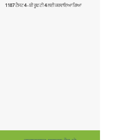
1187 ਟੈਸਟ 4 - ਬੀ ਰੂਫ ਟੀ 4 ਲਈ ਕਰਵਾਇਆ ਗਿਆ