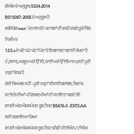
ਬੀਐਸ ਦੇ ਅਨੁਕੂਲ:
5534-2014
BS15087: 2005 ਦੇ ਅਨੁਕੂਲ ਹੈ
ਭਰੋਸੇਯੋਗ sourੰਗ ਨਾਲ ਖੱਟੇ ਪਦਾਰਥਾਂ ਦੀ ਵਰਤੋਂ ਕਰਕੇ ਯੂਕੇ ਵਿੱਚ
ਨਿਰਮਿਤ
12.5 a ਦੇ ਘੱਟੋ ਘੱਟ ਘੱਟ ਪਿੱਚ 'ਤੇ ਇਕਸਾਰਤਾ ਬਣਾਈ ਰੱਖਦਾ ਹੈ
ਹੰ ,ਣਸਾਰ, ਮਜ਼ਬੂਤ ਅਤੇ ਉੱਲੀ, ਕਾਈ ਅਤੇ ਉੱਲੀਮਾਰ ਪ੍ਰਤੀ ਪੂਰੀ
ਤਰ੍ਹਾਂ ਰੋਧਕ ਹੈ
ਕੋਈ ਵਿਅਰਥ ਨਹੀਂ - ਪੂਰੀ ਤਰ੍ਹਾਂ ਰੀਸਾਈਕਲਾਂਬਲ, ਵਿਚਾਰ-
ਵਟਾਂਦਰੇ ਦੀਆਂ ਪਹਿਲਕਦਮੀਆਂ ਦੀ ਸਹਾਇਤਾ ਕਰਦੇ ਹੋਏ
ਬਾਹਰੀ ਅੱਗ ਐਕਸਪੋਜਰ
ਰੂਫ ਟੈਸਟ BS476-3 - EXT.S.AA
ਲਈ ਕਰਵਾਇਆ ਗਿਆ
ਬਾਹਰੀ ਅੱਗ ਐਕਸਪੋਜਰ ਰੂਫ ਟੈਸਟ ਡੀਡੀ ਸੀਈਐਨ / ਟੀਐਸ