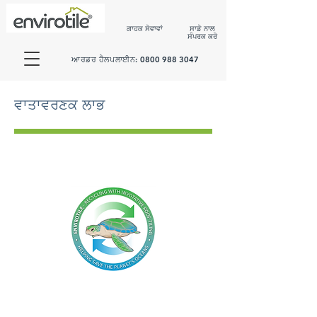
ਗਾਹਕ ਸੇਵਾਵਾਂ
ਸਾਡੇ ਨਾਲ
ਸੰਪਰਕ ਕਰੋ
ਆਰਡਰ ਹੈਲਪਲਾਈਨ:
0800 988 3047
ਵਾਤਾਵਰਣਕ ਲਾਭ