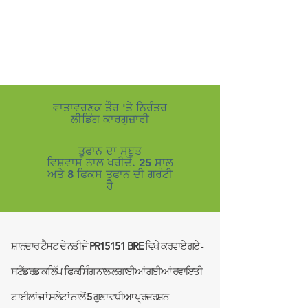
ਵਾਤਾਵਰਣਕ ਤੌਰ 'ਤੇ ਨਿਰੰਤਰ
ਲੀਡਿੰਗ ਕਾਰਗੁਜ਼ਾਰੀ
ਤੂਫਾਨ ਦਾ ਸਬੂਤ
ਵਿਸ਼ਵਾਸ ਨਾਲ ਖਰੀਦੋ. 25 ਸਾਲ
ਅਤੇ 8 ਫਿਕਸ ਤੂਫਾਨ ਦੀ ਗਰੰਟੀ
ਹੈ
ਸ਼ਾਨਦਾਰ ਟੈਸਟ ਦੇ ਨਤੀਜੇ PR15151 BRE ਵਿਖੇ ਕਰਵਾਏ ਗਏ -
ਸਟੈਂਡਰਡ ਕਲਿੱਪ ਫਿਕਸਿੰਗ ਨਾਲ ਲਗਾਈਆਂ ਗਈਆਂ ਰਵਾਇਤੀ
ਟਾਈਲਾਂ ਜਾਂ ਸਲੇਟਾਂ ਨਾਲੋਂ 5 ਗੁਣਾ ਵਧੀਆ ਪ੍ਰਦਰਸ਼ਨ