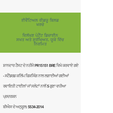
ਈਵੈਂਟਿਅਲ ਰੀਡਯੂ ਬਿਲਡ
ਖਰਚੇ
ਵਿਲੱਖਣ ਪੇਟੈਂਟ ਡਿਜ਼ਾਈਨ
ਸਖਤ ਅਤੇ ਸੁਰੱਖਿਅਤ. ਯੂਕੇ ਵਿੱਚ
ਨਿਰਮਿਤ
ਸ਼ਾਨਦਾਰ ਟੈਸਟ ਦੇ ਨਤੀਜੇ PR15151 BRE ਵਿਖੇ ਕਰਵਾਏ ਗਏ
- ਸਟੈਂਡਰਡ ਕਲਿੱਪ ਫਿਕਸਿੰਗ ਨਾਲ ਲਗਾਈਆਂ ਗਈਆਂ
ਰਵਾਇਤੀ ਟਾਈਲਾਂ ਜਾਂ ਸਲੇਟਾਂ ਨਾਲੋਂ 5 ਗੁਣਾ ਵਧੀਆ
ਪ੍ਰਦਰਸ਼ਨ
ਬੀਐਸ ਦੇ ਅਨੁਕੂਲ:
5534-2014