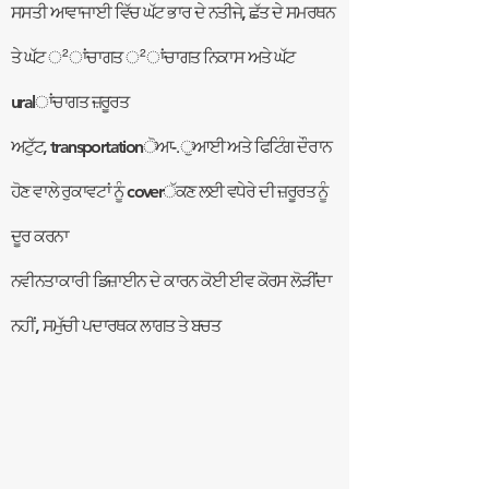
ਸਸਤੀ ਆਵਾਜਾਈ ਵਿੱਚ ਘੱਟ ਭਾਰ ਦੇ ਨਤੀਜੇ, ਛੱਤ ਦੇ ਸਮਰਥਨ
ਤੇ ਘੱਟ ²ਾਂਚਾਗਤ ²ਾਂਚਾਗਤ ਨਿਕਾਸ ਅਤੇ ਘੱਟ
uralਾਂਚਾਗਤ ਜ਼ਰੂਰਤ
ਅਟੁੱਟ, transportationੋਆ-.ੁਆਈ ਅਤੇ ਫਿਟਿੰਗ ਦੌਰਾਨ
ਹੋਣ ਵਾਲੇ ਰੁਕਾਵਟਾਂ ਨੂੰ coverੱਕਣ ਲਈ ਵਧੇਰੇ ਦੀ ਜ਼ਰੂਰਤ ਨੂੰ
ਦੂਰ ਕਰਨਾ
ਨਵੀਨਤਾਕਾਰੀ ਡਿਜ਼ਾਈਨ ਦੇ ਕਾਰਨ ਕੋਈ ਈਵ ਕੋਰਸ ਲੋੜੀਂਦਾ
ਨਹੀਂ, ਸਮੁੱਚੀ ਪਦਾਰਥਕ ਲਾਗਤ ਤੇ ਬਚਤ