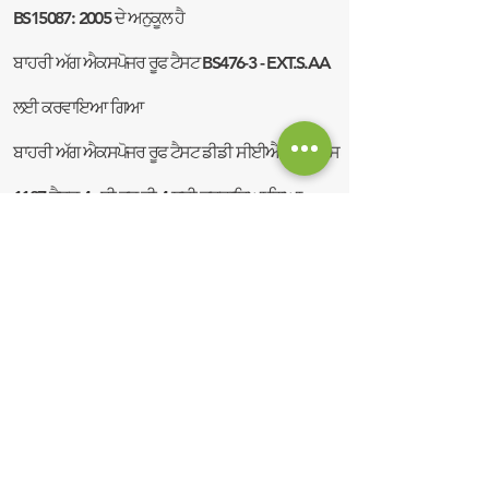
BS15087: 2005 ਦੇ ਅਨੁਕੂਲ ਹੈ
ਬਾਹਰੀ ਅੱਗ ਐਕਸਪੋਜਰ ਰੂਫ ਟੈਸਟ BS476-3 - EXT.S.AA
ਲਈ ਕਰਵਾਇਆ ਗਿਆ
ਬਾਹਰੀ ਅੱਗ ਐਕਸਪੋਜਰ ਰੂਫ ਟੈਸਟ ਡੀਡੀ ਸੀਈਐਨ / ਟੀਐਸ
1187 ਟੈਸਟ 4 - ਬੀ ਰੂਫ ਟੀ 4 ਲਈ ਕਰਵਾਇਆ ਗਿਆ
ਭਰੋਸੇਯੋਗ sourੰਗ ਨਾਲ ਖੱਟੇ ਪਦਾਰਥਾਂ ਦੀ ਵਰਤੋਂ ਕਰਕੇ ਯੂਕੇ
ਵਿੱਚ ਨਿਰਮਿਤ
12.5 low ਦੀ ਘੱਟੋ ਘੱਟ ਘੱਟ ਪਿੱਚ 'ਤੇ ਇਕਸਾਰਤਾ ਬਣਾਈ
ਰੱਖਦਾ ਹੈ, ਮੌਜੂਦਾ ਮਾਰਕੀਟ ਨੇਤਾਵਾਂ ਦੇ ਮੁਕਾਬਲੇ ਠੋਸ / ਸਲੇਟ
ਟਾਈਲ ਉਤਪਾਦਾਂ ਦੀ ਤੁਲਨਾ ਵਿਚ ਇਕ ਵਿਸ਼ਾਲ ਸੁਧਾਰ.
ਹੰ ,ਣਸਾਰ, ਮਜ਼ਬੂਤ ਅਤੇ ਉੱਲੀ, ਕਾਈ ਅਤੇ ਉੱਲੀਮਾਰ ਪ੍ਰਤੀ