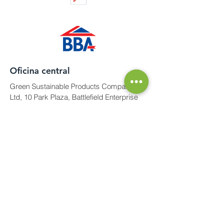
Oficina central
Green Sustainable Products Company
Ltd, 10 Park Plaza, Battlefield Enterprise
Park, Shrewsbury, Shropshire, SY1 3AF