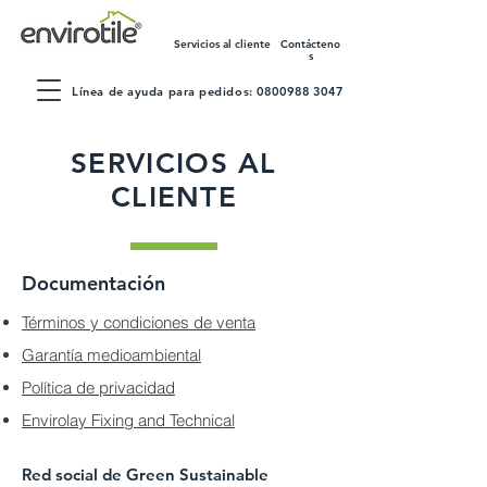
Servicios al cliente
Contácteno
s
Línea de ayuda para pedidos:
0800988 3047
SERVICIOS AL
CLIENTE
Documentación
Términos y condiciones de venta
Garantía medioambiental
Política de privacidad
Envirolay Fixing and Technical
Red social de Green Sustainable