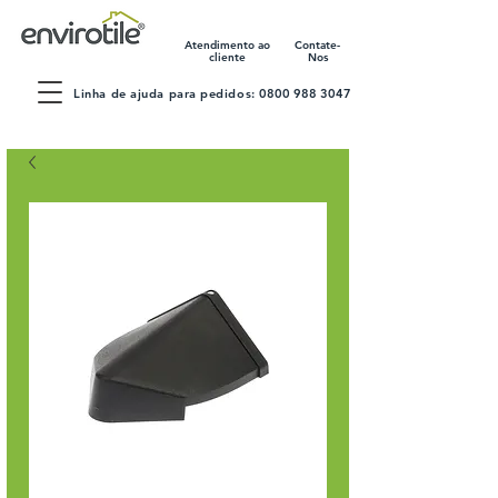
Atendimento ao
Contate-
cliente
Nos
Linha de ajuda para pedidos:
0800 988 3047