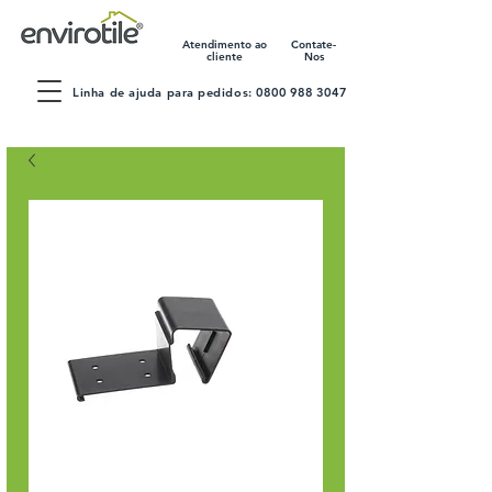
Atendimento ao
Contate-
cliente
Nos
Linha de ajuda para pedidos:
0800 988 3047